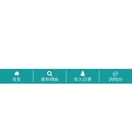
首頁
搜尋/聯絡
登入/註冊
詢問(
0
)