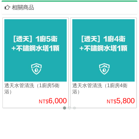
相關商品
透天水管清洗（1廚房5衛
透天水管清洗（1廚房4衛
浴）
浴）
6,000
5,800
NT$
NT$