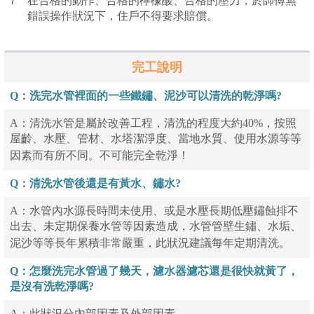
7
在合格的動作、合格的檸檬酸、合格的壓力，於師傅無
錯誤操作狀況下，住戶不得要求賠償。
完工說明
Q：洗完水管裡面的一些鐵鏽、泥沙可以清洗的乾淨嗎?
A：清洗水管是屬於改善工程，清洗的程度大約40%，按照
屋齡、水壓、管材、水塔潔淨度、當地水質、使用水源等等
因素而有所不同。不可能完全乾淨！
Q：清洗水管後還是有黃水、鏽水?
A：水管內水源長時間未使用、或是水壓長期低壓鏽蝕排不
出去、未定期保養水管等因素造成，水管管壁生鏽、水垢、
泥沙等等長年累積非常嚴重，此狀況建議每年定期清洗。
Q：怎麼洗完水管過了幾天，濾水器濾芯還是很快就黃了，
是沒有洗乾淨嗎?
A：此狀況分內部因素及外部因素。