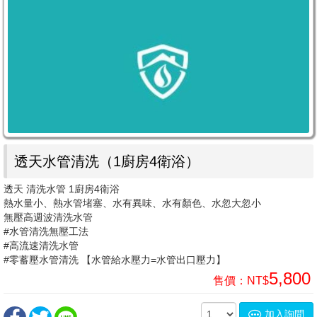
透天水管清洗（1廚房4衛浴）
透天 清洗水管 1廚房4衛浴
熱水量小、熱水管堵塞、水有異味、水有顏色、水忽大忽小
無壓高週波清洗水管
#水管清洗無壓工法
#高流速清洗水管
#零蓄壓水管清洗 【水管給水壓力=水管出口壓力】
5,800
售價：
NT$
加入詢問