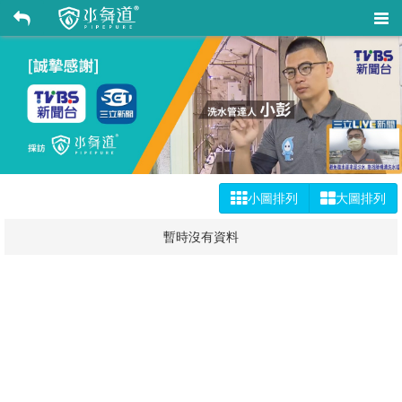
小圖排列
大圖排列
暫時沒有資料