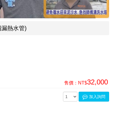
漏熱水管)
32,000
售價：
NT$
加入詢問