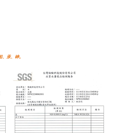
鉛、汞、砷。