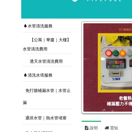
水管清洗服務
【公寓｜華廈｜大樓】
水管清洗費用
透天水管清洗費用
清洗水塔服務
免打牆補漏水管｜水管止
漏
通排水管｜熱水管堵塞
說明
需知