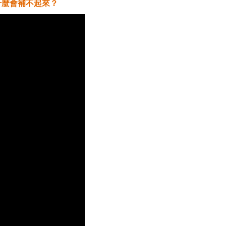
什麼會補不起來？