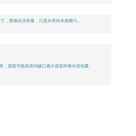
好了，那個水沒有毒，只是水管內本身髒污。
正常，原因可能為管內破口過大或管外無水泥包覆。